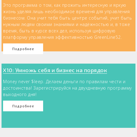
Это программа о том, как прожить интересную и яркую
жизнь уделяя лишь необходимое временя для управления
бизнесом. Она учит тебя быть центре событий, учит быть
нужным людям своими знаниями и надёжностью и, в тоже
время, быть в курсе всех дел, используя цифровую
платформу управления эффективностью GreenLine52.
Подробнее
X10: Умножь себя и бизнес на порядок
Money never $leep. Делаем деньги по правилам чести и
достоинства! Зарегистрируйся на двухдневную программу
выходного дня!
Подробнее