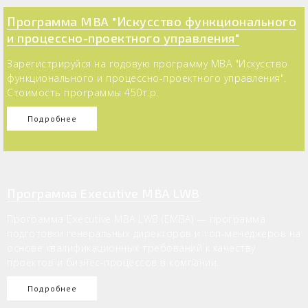
Программа MBA "Искусство функционального
и процессно-проектного управления"
Зарегистрируйся на годовую программу MBA "Искусство
функционального и процессно-проектного управления".
Стоимость программы 450т.р.
Подробнее
Программа Executive MBA LWB
Программа Executive MBA LWB (EMBA) — программа
подготовки генеральных директоров и топ-менеджеров на
основе квалификационных требований к качеству
проектов и бизнес-процессов в компании.
Подробнее