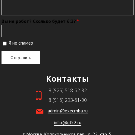
Вы не робот? Сколько будет 6:3?
*
Я не спамер
Я спамер
Контакты
8 (925) 518-62-82
8 (916) 293-61-90
admin@execmba.ru
info@gl52.ru
г. Москва, Колокольников пер., д. 22, стр. 5.