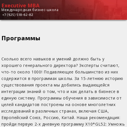
Executive MBA
Executive
Международная бизнес-школа
+7 (925) 518-62-82
MBA
Программы
Сколько всего навыков и умений должно быть у
хорошего генерального директора? Эксперты считают,
что-то около 1000! Подавляющее большинство из них
содержится в программах школы. За 15-летнюю историю
существования проекта мы добились выдающейся
интеграции знаний о том, что и как делать в бизнесе в
единую систему. Программы обучения в зависимости от
целей кандидатов построены на основе многолетних
исследований в различных странах, включая США,
Европейский Союз, Россию, Китай. Наша рекомендация:
пройди первую 2-х дневную программу Х10*GL52: Умножь