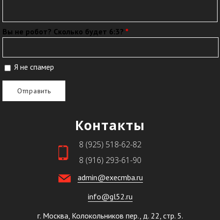
Вы не робот? Сколько будет 6:3?
*
Я не спамер
Я спамер
Контакты
8 (925) 518-62-82
8 (916) 293-61-90
admin@execmba.ru
info@gl52.ru
г. Москва, Колокольников пер., д. 22, стр. 5.