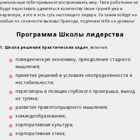
уникальным тебя привыкнет воспринимать мир. Твои работники не
будут переставать удивляться количеству твоих граней ума и
характера, а это и есть суть настоящего лидера. За таким пойдут на
любые по сложности вызовы! Приходи, подтянем тебя на уровень!
Программа Школы лидерства
1. Школа решения практических задач
, включая:
поведенческую экономику, преодоление стадного
мышления;
принятие решений в условиях неопределённости и
нестабильности;
переговоры в позиции глубокого проигрыша, выход
из тупика;
развитие правополушарного мышления;
командообразование;
корпоративная культура;
корпоративная этика;