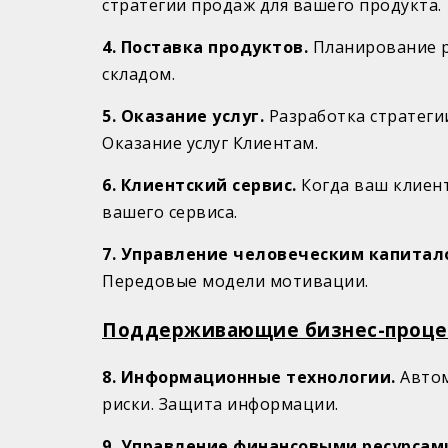
стратегии продаж для вашего продукта
4. Поставка продуктов.
Планирование р
складом.
5. Оказание услуг.
Разработка стратеги
Оказание услуг Клиентам.
6. Клиентский сервис.
Когда ваш клиент
вашего сервиса.
7. Управление человеческим капитал
Передовые модели мотивации.
Поддерживающие бизнес-проце
8. Информационные технологии.
Автом
риски. Защита информации.
9. Управление финансовыми ресурсам