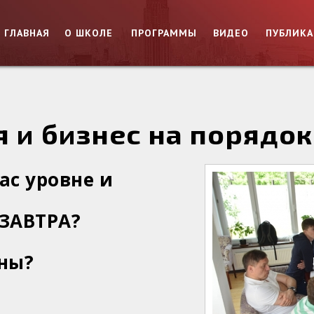
ГЛАВНАЯ
О ШКОЛЕ
ПРОГРАММЫ
ВИДЕО
ПУБЛИК
я и бизнес на порядок
ас уровне и
 ЗАВТРА?
аны?