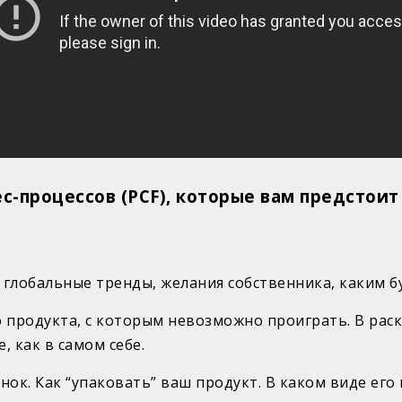
с-процессов (PCF),
которые вам предстоит 
 глобальные тренды, желания собственника, каким бу
 продукта, с которым невозможно проиграть. В рас
, как в самом себе.
нок. Как “упаковать” ваш продукт. В каком виде ег