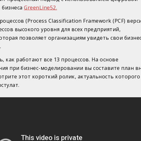
 бизнеса
GreenLine52.
цессов (Process Classification Framework (PCF) верс
цессов высокого уровня для всех предприятий,
которая позволяет организациям увидеть свои бизнес
.
, как работают все 13 процессов. На основе
ия при бизнес-моделировании вы составите план вн
трите этот короткий ролик, актуальность которого 
стулат.