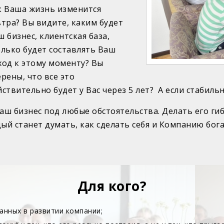
к Ваша жизнь изменится
втра? Вы видите, каким будет
ш бизнес, клиентская база,
олько будет составлять Ваш
ход к этому моменту? Вы
ерены, что все это
йствительно будет у Вас через 5 лет? А если стабиль
Ваш бизнес под любые обстоятельства. Делать его г
ый станет думать, как сделать себя и Компанию богач
Для кого?
анных в развитии компании;