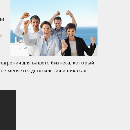
ии
-
едрения для вашего бизнеса, который
не меняется десятилетия и никакая