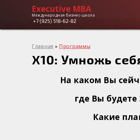
Executive MBA
Вы здесь
Executive
Международная бизнес-школа
+7 (925) 518-62-82
MBA
Главная
»
Программы
X10: Умножь себ
На каком Вы сейч
где Вы будете
Какие пл