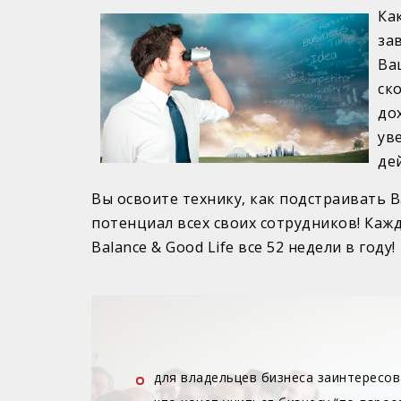
Ка
за
Ва
ск
до
ув
де
Вы освоите технику, как подстраивать 
потенциал всех своих сотрудников! Кажд
Balance & Good Life все 52 недели в году!
для владельцев бизнеса заинтересов