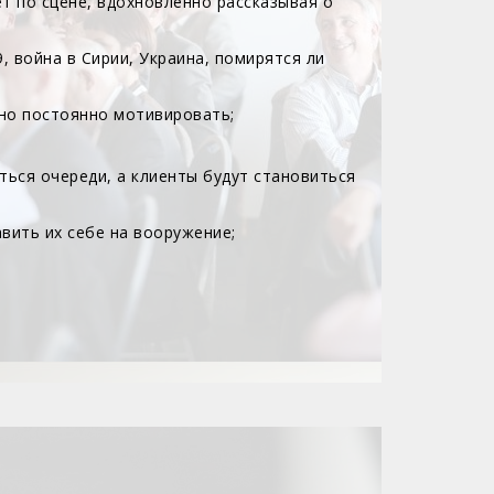
ает по сцене, вдохновленно рассказывая о
 война в Сирии, Украина, помирятся ли
жно постоянно мотивировать;
ться очереди, а клиенты будут становиться
вить их себе на вооружение;