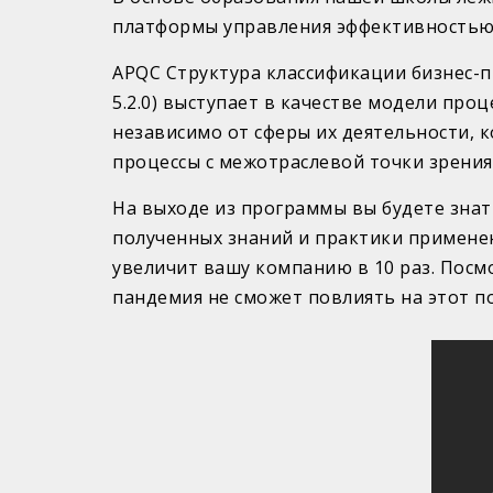
платформы управления эффективностью
APQC Структура классификации бизнес-про
5.2.0) выступает в качестве модели про
независимо от сферы их деятельности, 
процессы с межотраслевой точки зрения
На выходе из программы вы будете знать
полученных знаний и практики применен
увеличит вашу компанию в 10 раз. Посмо
пандемия не сможет повлиять на этот по