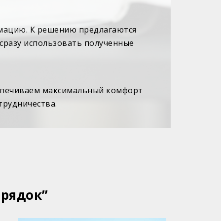
рмацию. К решению предлагаются
 сразу использовать полученные
еспечиваем максимальный комфорт
трудничества.
орядок”