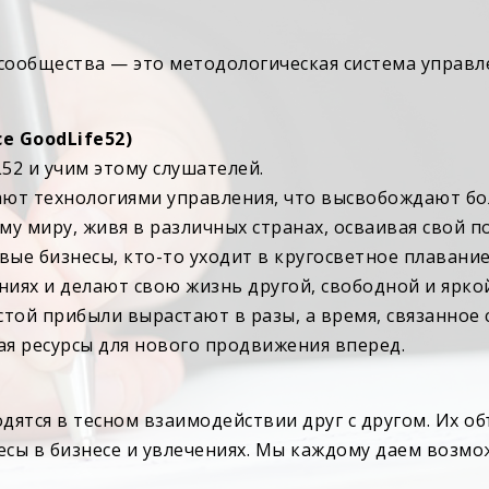
ообщества — это методологическая система управл
e GoodLife52)
52 и учим этому слушателей.
ют технологиями управления, что высвобождают бо
сему миру, живя в различных странах, осваивая свой 
вые бизнесы, кто-то уходит в кругосветное плавание
ниях и делают свою жизнь другой, свободной и ярко
стой прибыли вырастают в разы, а время, связанное 
ая ресурсы для нового продвижения вперед.
в
дятся в тесном взаимодействии друг с другом. Их о
ы в бизнесе и увлечениях. Мы каждому даем возмож