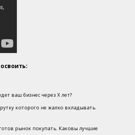
освоить:
дет ваш бизнес через Х лет?
крутку которого не жалко вкладывать
о готов рынок покупать. Каковы лучшие