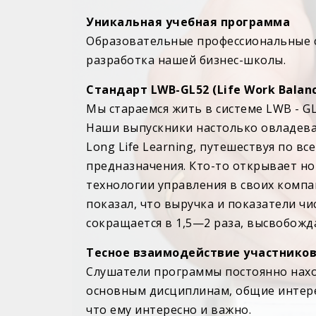
Уникальная учебная программа
Образовательные профессиональные с
разработка нашей бизнес-школы.
Стандарт LWB-GL52 (Life Work Balanc
Мы стараемся жить в системе LWB - GL
Наши выпускники настолько овладева
Long Life Learning, путешествуя по в
предназначения. Кто-то открывает но
технологии управления в своих компа
показал, что выручка и показатели чи
сокращается в 1,5—2 раза, высвобожд
Тесное взаимодействие участнико
Слушатели программы постоянно нахо
основным дисциплинам, общие интерес
что ему интересно и важно.