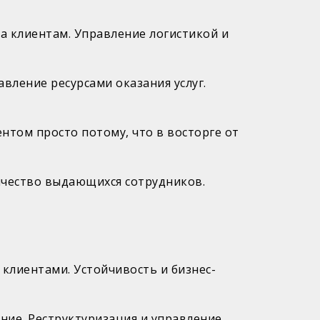
ка клиентам. Управление логистикой и
авление ресурсами оказания услуг.
ентом просто потому, что в восторге от
ичество выдающихся сотрудников.
 клиентами. Устойчивость и бизнес-
ние. Реструктуризация и управление