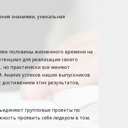
ения знаниями, уникальная
лее половины жизненного времени на
потенциал для реализации своего
, но практически все меняют
й. Анализ успехов наших выпускников
с достижением этих результатов,
бъединяют групповые проекты по
ность проявить себя лидером в том,