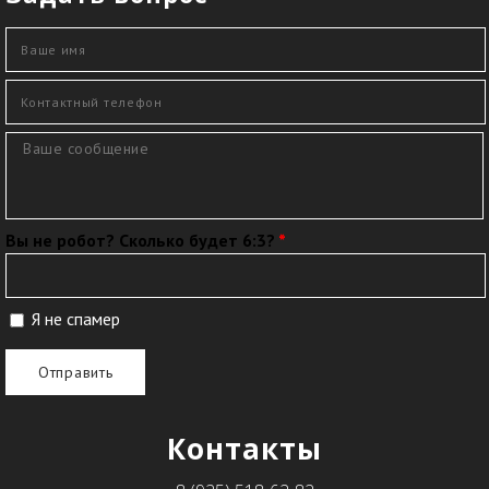
Ваше имя
*
Контактный телефон
*
Сообщение
*
Вы не робот? Сколько будет 6:3?
*
Я не спамер
Я спамер
Контакты