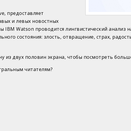
ve, предоставляет
авых и левых новостных
 IBM Watson проводится лингвистический анализ на
ного состояния: злость, отвращение, страх, радост
у из двух половин экрана, чтобы посмотреть больше
йтральным читателям?