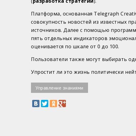
(
разработка стратегии
).
Платформа, основанная Telegraph Creati
совокупность новостей из известных пр
источников. Далее с помощью программы
пять отдельных индикаторов эмоциональ
оценивается по шкале от 0 до 100.
Пользователи также могут выбирать одн
Упростит ли это жизнь политически не
Управление знаниями