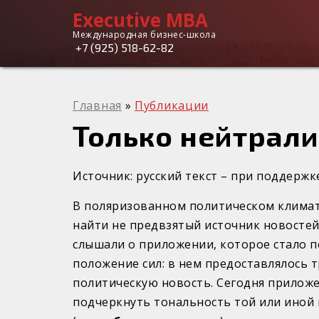
Executive MBA
Вы здесь
Executive
Международная бизнес-школа
+7 (925) 518-62-82
MBA
Главная
»
Публикации
Только нейтрали
Источник: русский текст – при поддерж
В поляризованном политическом климат
найти не предвзятый источник новостей
слышали о приложении, которое стало 
положение сил: в нем предоставлялось 
политическую новость. Сегодня приложе
подчеркнуть тональность той или иной 