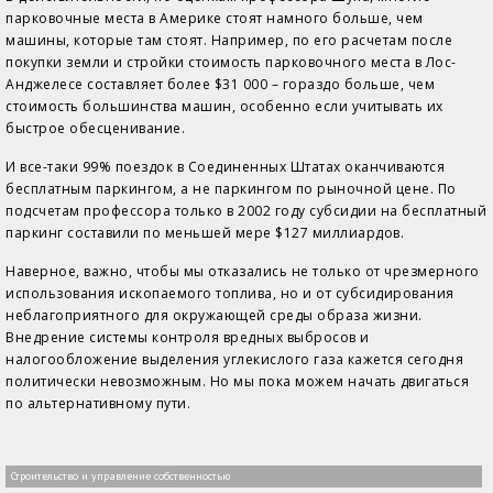
парковочные места в Америке стоят намного больше, чем
машины, которые там стоят. Например, по его расчетам после
покупки земли и стройки стоимость парковочного места в Лос-
Анджелесе составляет более $31 000 – гораздо больше, чем
стоимость большинства машин, особенно если учитывать их
быстрое обесценивание.
И все-таки 99% поездок в Соединенных Штатах оканчиваются
бесплатным паркингом, а не паркингом по рыночной цене. По
подсчетам профессора только в 2002 году субсидии на бесплатный
паркинг составили по меньшей мере $127 миллиардов.
Наверное, важно, чтобы мы отказались не только от чрезмерного
использования ископаемого топлива, но и от субсидирования
неблагоприятного для окружающей среды образа жизни.
Внедрение системы контроля вредных выбросов и
налогообложение выделения углекислого газа кажется сегодня
политически невозможным. Но мы пока можем начать двигаться
по альтернативному пути.
Строительство и управление собственностью