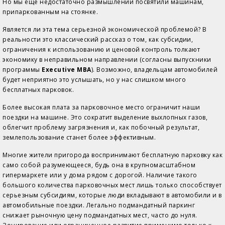
Но мы еще недостаточно размышлений посвятили машинам,
припаркованным на стоянке.
Является ли эта тема серьезной экономической проблемой? В
реальности это классический рассказ о том, как субсидии,
ограничения к использованию и ценовой контроль толкают
экономику в неправильном направлении (согласны выпускники
программы
Executive MBA
). Возможно, владельцам автомобилей
будет неприятно это услышать, но у нас слишком много
бесплатных парковок.
Более высокая плата за парковочное место ограничит наши
поездки на машине. Это сократит выделение выхлопных газов,
облегчит проблему загрязнения и, как побочный результат,
землепользование станет более эффективным.
Многие жители пригорода воспринимают бесплатную парковку как
само собой разумеющееся, будь она в крупномасштабном
гипермаркете или у дома рядом с дорогой. Наличие такого
большого количества парковочных мест лишь только способствует
серьезным субсидиям, которые люди вкладывают в автомобили и в
автомобильные поездки. Легально подмандатный паркинг
снижает рыночную цену подмандатных мест, часто до нуля.