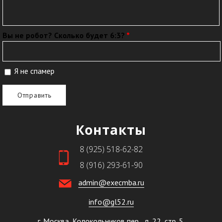
Вы не робот? Сколько будет 6:3?
*
Я не спамер
Я спамер
Контакты
8 (925) 518-62-82
8 (916) 293-61-90
admin@execmba.ru
info@gl52.ru
г. Москва, Колокольников пер., д. 22, стр. 5.