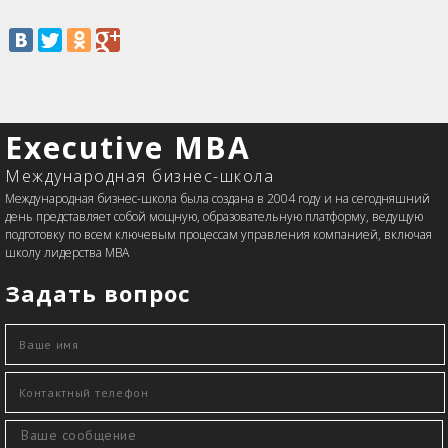
Executive MBA
Международная бизнес-школа
Международная бизнес-школа была создана в 2004 году и на сегодняшний
день представляет собой мощную, образовательную платформу, ведущую
подготовку по всем ключевым процессам управления компанией, включая
школу лидерства MBA
Задать вопрос
Ваше имя
*
Контактный телефон
*
Сообщение
*