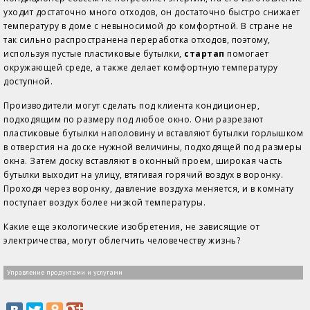
уходит достаточно много отходов, он достаточно быстро снижает
температуру в доме с невыносимой до комфортной. В стране не
так сильно распространена переработка отходов, поэтому,
используя пустые пластиковые бутылки,
стартап
помогает
окружающей среде, а также делает комфортную температуру
доступной.
Производители могут сделать под клиента кондиционер,
подходящим по размеру под любое окно. Они разрезают
пластиковые бутылки наполовину и вставляют бутылки горлышком
в отверстия на доске нужной величины, подходящей под размеры
окна. Затем доску вставляют в оконный проем, широкая часть
бутылки выходит на улицу, втягивая горячий воздух в воронку.
Проходя через воронку, давление воздуха меняется, и в комнату
поступает воздух более низкой температуры.
Какие еще экологические изобретения, не зависящие от
электричества, могут облегчить человечеству жизнь?
Управление продуктами и услугами