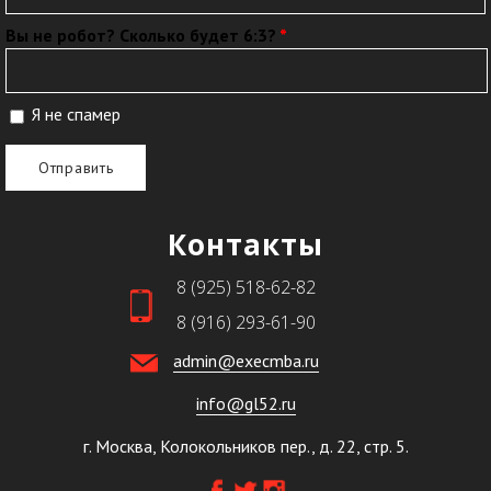
Вы не робот? Сколько будет 6:3?
*
Я не спамер
Я спамер
Контакты
8 (925) 518-62-82
8 (916) 293-61-90
admin@execmba.ru
info@gl52.ru
г. Москва, Колокольников пер., д. 22, стр. 5.