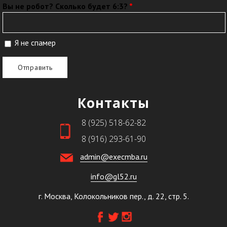
Вы не робот? Сколько будет 6:3?
*
Я не спамер
Я спамер
Контакты
8 (925) 518-62-82
8 (916) 293-61-90
admin@execmba.ru
info@gl52.ru
г. Москва, Колокольников пер., д. 22, стр. 5.