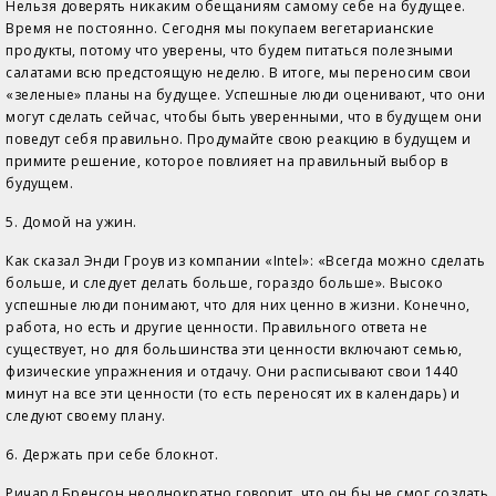
Нельзя доверять никаким обещаниям самому себе на будущее.
Время не постоянно. Сегодня мы покупаем вегетарианские
продукты, потому что уверены, что будем питаться полезными
салатами всю предстоящую неделю. В итоге, мы переносим свои
«зеленые» планы на будущее. Успешные люди оценивают, что они
могут сделать сейчас, чтобы быть уверенными, что в будущем они
поведут себя правильно. Продумайте свою реакцию в будущем и
примите решение, которое повлияет на правильный выбор в
будущем.
5. Домой на ужин.
Как сказал Энди Гроув из компании «Intel»: «Всегда можно сделать
больше, и следует делать больше, гораздо больше». Высоко
успешные люди понимают, что для них ценно в жизни. Конечно,
работа, но есть и другие ценности. Правильного ответа не
существует, но для большинства эти ценности включают семью,
физические упражнения и отдачу. Они расписывают свои 1440
минут на все эти ценности (то есть переносят их в календарь) и
следуют своему плану.
6. Держать при себе блокнот.
Ричард Бренсон неоднократно говорит, что он бы не смог создать