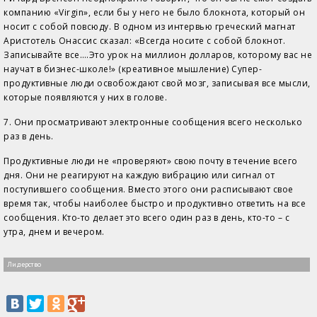
компанию «Virgin», если бы у него не было блокнота, который он
носит с собой повсюду. В одном из интервью греческий магнат
Аристотель Онассис сказал: «Всегда носите с собой блокнот.
Записывайте все….Это урок на миллион долларов, которому вас не
научат в бизнес-школе!» (креативное мышление) Супер-
продуктивные люди освобождают свой мозг, записывая все мысли,
которые появляются у них в голове.
7. Они просматривают электронные сообщения всего несколько
раз в день.
Продуктивные люди не «проверяют» свою почту в течение всего
дня. Они не реагируют на каждую вибрацию или сигнал от
поступившего сообщения. Вместо этого они расписывают свое
время так, чтобы наиболее быстро и продуктивно ответить на все
сообщения. Кто-то делает это всего один раз в день, кто-то – с
утра, днем и вечером.
Лидерство