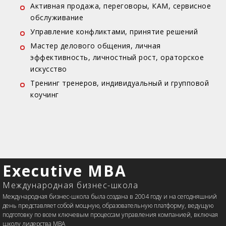
Активная продажа, переговоры, КАМ, сервисное
обслуживание
Управление конфликтами, принятие решений
Мастер делового общения, личная
эффективность, личностный рост, ораторское
искусство
Тренинг тренеров, индивидуальный и групповой
коучинг
Executive MBA
Международная бизнес-школа
Международная бизнес-школа была создана в 2004 году и на сегодняшний
день представляет собой мощную, образовательную платформу, ведущую
подготовку по всем ключевым процессам управления компанией, включая
школу лидерства MBA