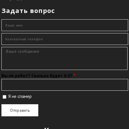
Задать вопрос
Ваше имя
*
Контактный телефон
*
Сообщение
*
Вы не робот? Сколько будет 6:3?
*
Я не спамер
Я спамер