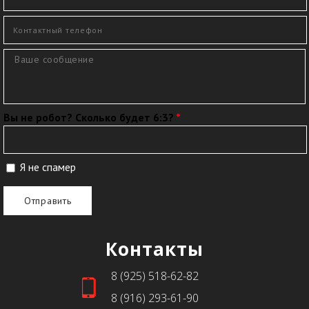
Контактный телефон
*
Сообщение
*
Вы не робот? Сколько будет 6:3?
*
Я не спамер
Я спамер
Контакты
8 (925) 518-62-82
8 (916) 293-61-90