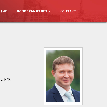
АЦИИ
ВОПРОСЫ-ОТВЕТЫ
КОНТАКТЫ
в РФ.