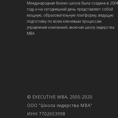
Международная бизнес-школа была создана в 200
году и на сегодняшний день представляет собой
мощную, образовательную платформу, ведущую
подготовку по всем ключевым процессам
управления компанией, включая школу лидерства
MBA
© EXECUTIVE MBA, 2005-2020
ООО "Школа лидерства МВА"
ИНН 7702653998