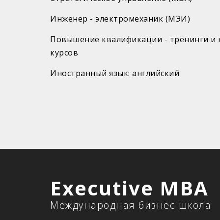
Инженер - электромеханик (МЭИ)
Повышение квалификации - тренинги и к
курсов
Иностранный язык: английский
Executive MBA
Международная бизнес-школа