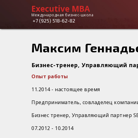
Executive MBA
Executive
Международная бизнес-школа
+7 (925) 518-62-82
MBA
Максим Геннадь
Бизнес-тренер, Управляющий па
Опыт работы
11.2014 - настоящее время
Предприниматель, совладелец компании 
Бизнес тренер, Управляющий партнер S
07.​2012 - 10.2014