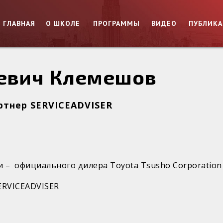
ГЛАВНАЯ
О ШКОЛЕ
ПРОГРАММЫ
ВИДЕО
ПУБЛИК
евич Клемешов
ртнер SERVICEADVISER
– официального дилера Toyota Tsusho Corporation 
ERVICEADVISER