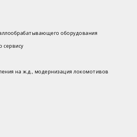
таллообрабатывающего оборудования
о сервису
ения на ж.д., модернизация локомотивов