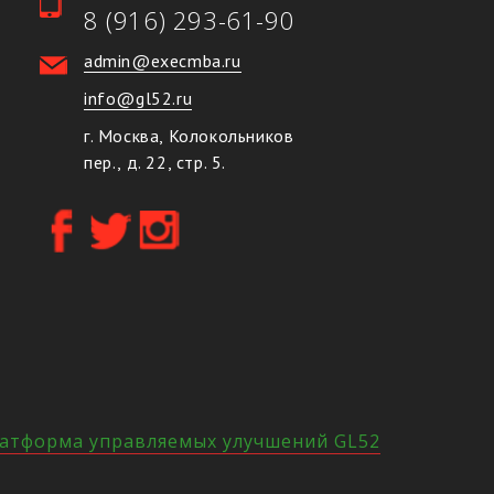
8 (916) 293-61-90
admin@execmba.ru
info@gl52.ru
г. Москва, Колокольников
пер., д. 22, стр. 5.
атформа управляемых улучшений GL52