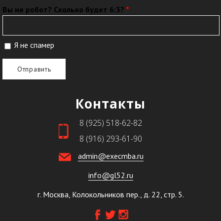
Вы не робот? Сколько будет 6:3?
*
Я не спамер
Я спамер
Контакты
8 (925) 518-62-82
8 (916) 293-61-90
admin@execmba.ru
info@gl52.ru
г. Москва, Колокольников пер., д. 22, стр. 5.