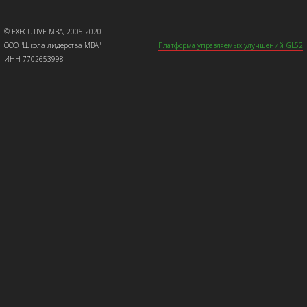
© EXECUTIVE MBA, 2005-2020
ООО "Школа лидерства МВА"
Платформа управляемых улучшений GL52
ИНН 7702653998