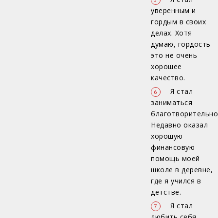
уверенным и
гордым в своих
делах. Хотя
думаю, гордость
это не очень
хорошее
качество.
Я стал
заниматься
благотворительно
Недавно оказал
хорошую
финансовую
помощь моей
школе в деревне,
где я учился в
детстве.
Я стал
любить себя.