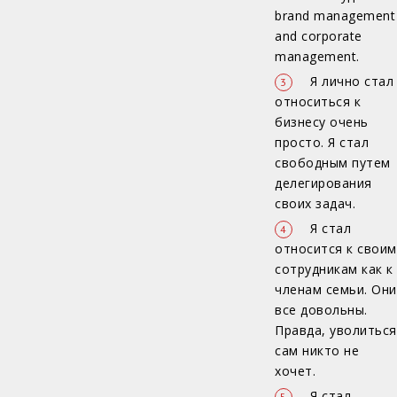
brand management
and corporate
management.
Я лично стал
относиться к
бизнесу очень
просто. Я стал
свободным путем
делегирования
своих задач.
Я стал
относится к своим
сотрудникам как к
членам семьи. Они
все довольны.
Правда, уволиться
сам никто не
хочет.
Я стал