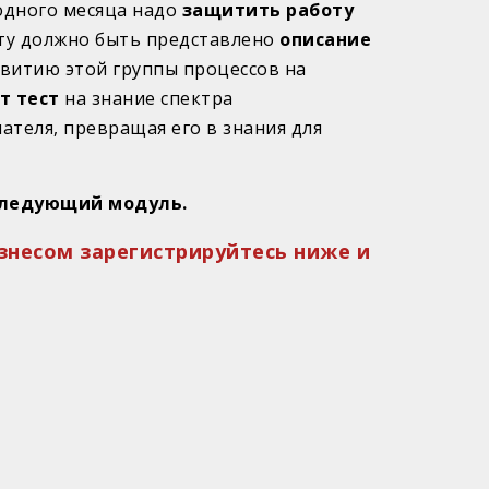
одного месяца надо
защитить работу
ту должно быть представлено
описание
звитию этой группы процессов на
т тест
на знание спектра
теля, превращая его в знания для
 следующий модуль.
изнесом зарегистрируйтесь ниже и