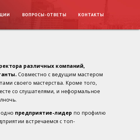
АЦИИ
ВОПРОСЫ-ОТВЕТЫ
КОНТАКТЫ
ректора различных компаний,
танты.
Совместно с ведущим мастером
тами своего мастерства. Кроме того,
сте со слушателями, и неформальное
лночь.
одно
предприятие-лидер
по профилю
дприятии встречаемся с топ-