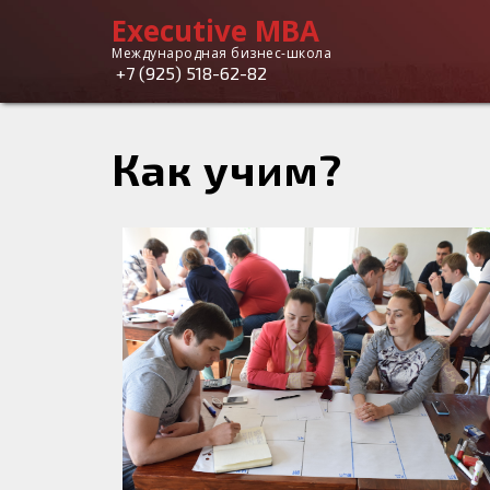
Executive MBA
Executive
Международная бизнес-школа
+7 (925) 518-62-82
MBA
Как учим?