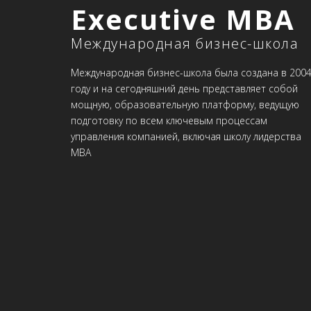
Executive MBA
Международная бизнес-школа
Международная бизнес-школа была создана в 200
году и на сегодняшний день представляет собой
мощную, образовательную платформу, ведущую
подготовку по всем ключевым процессам
управления компанией, включая школу лидерства
MBA