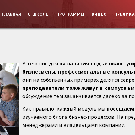
ГЛАВНАЯ
О ШКОЛЕ
ПРОГРАММЫ
ВИДЕО
ПУБЛИК
В течение дня
на занятия подъезжают ди
бизнесмены, профессиональные консуль
они на собственных примерах делятся секре
преподаватели тоже живут в кампусе
вме
обсуждение тем заканчивается далеко за по
Как правило, каждый модуль мы
посещаем
изучаемого блока бизнес-процессов. На пре
менеджерами и владельцами компании.