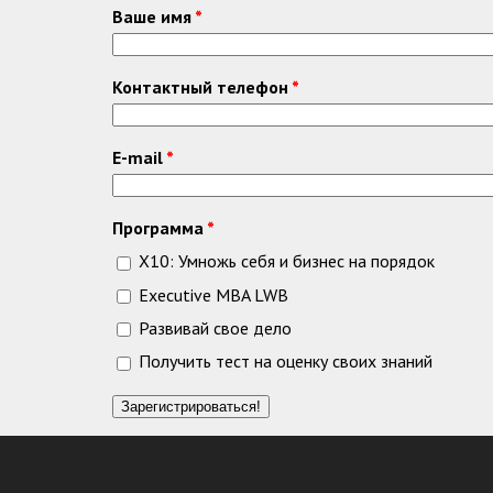
Ваше имя
*
Контактный телефон
*
E-mail
*
Программа
*
X10: Умножь себя и бизнес на порядок
Executive MBA LWB
Развивай свое дело
Получить тест на оценку своих знаний