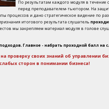
По результатам каждого модуля в течение 
перед преподавателем-тьютором. На защи
пы процессов и дано стратегическое видение по ра
признания итогового результата слушатель
проходи
стов мы закрепляем материал модуля в голове слуша
подходов. Главное - набрать проходной балл на
 на проверку своих знаний об управлении б
 слабых сторон в понимании бизнеса!